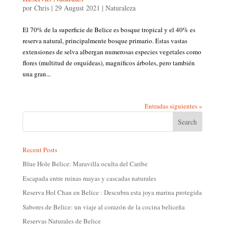
por
Chris
|
29 August 2021
|
Naturaleza
El 70% de la superficie de Belice es bosque tropical y el 40% es
reserva natural, principalmente bosque primario. Estas vastas
extensiones de selva albergan numerosas especies vegetales como
flores (multitud de orquídeas), magníficos árboles, pero también
una gran...
Entradas siguientes »
Recent Posts
Blue Hole Belice: Maravilla oculta del Caribe
Escapada entre ruinas mayas y cascadas naturales
Reserva Hol Chan en Belice : Descubra esta joya marina protegida
Sabores de Belice: un viaje al corazón de la cocina beliceña
Reservas Naturales de Belice