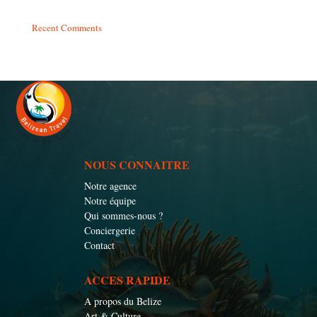
Recent Comments
NOUS CONNAITRE
Notre agence
Notre équipe
Qui sommes-nous ?
Conciergerie
Contact
ACCES RAPIDE
A propos du Belize
Art & Culture